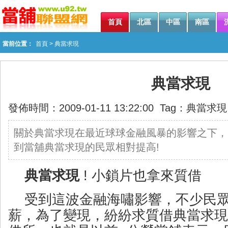
首頁
北區
中區
南區
當前位置：
首頁
> 典當求現
典當求現
發佈時間：2009-01-11 13:22:00 Tag：
典當求現
關於典當求現在最近球球金融風暴的影響之下，
到當舖典當求現的民眾相對提高!
典當求現
! 小鎖片也拿來質借
受到這波金融海嘯影響，不少民
薪，為了變現，紛紛求質借典當求現