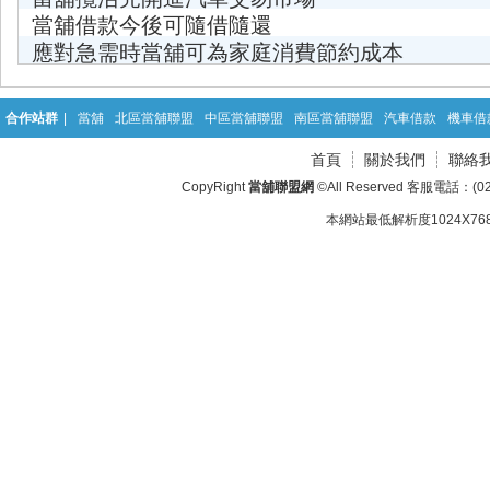
當舖借款今後可隨借隨還
應對急需時當舖可為家庭消費節約成本
合作站群
|
當舖
北區當舖聯盟
中區當舖聯盟
南區當舖聯盟
汽車借款
機車借
首頁
關於我們
聯絡
CopyRight
當舖聯盟網
©All Reserved 客服電話：(02
本網站最低解析度1024X768d