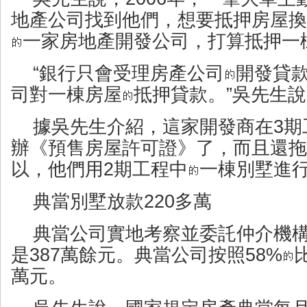
地產公司找到他們，想要抵押房屋換
一家房地產開發公司，打算抵押一棟
“銀行只會受理房產公司
開發貸
司對一棟房屋
抵押貸款。”吳先生
據吳先生介紹，這家開發商在3期
辦《預售房屋許可證》了，而且還拖
以，他們用2期工程中
一棟別墅進
典當別墅放款220多萬
典當公司實地考察並委託仲介機
是387萬餘元。典當公司按照58%
萬元。