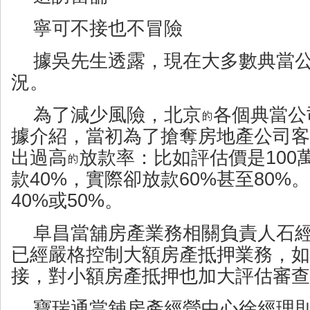
寧可不接也不冒險
據吳先生透露，現在大多數典當
況。
為了減少風險，北京
各個典當公
據介紹，當初為了搶奪房地產公司客
出過高
放款率：比如評估價是100
款40%，實際卻放款60%甚至80%
40%或50%。
阜昌當舖房產業務相關負責人石
已經嚴格控制大額房產抵押業務，如
接，對小額房產抵押也加大評估審查
寶瑞通當舖房產經營中心徐經理