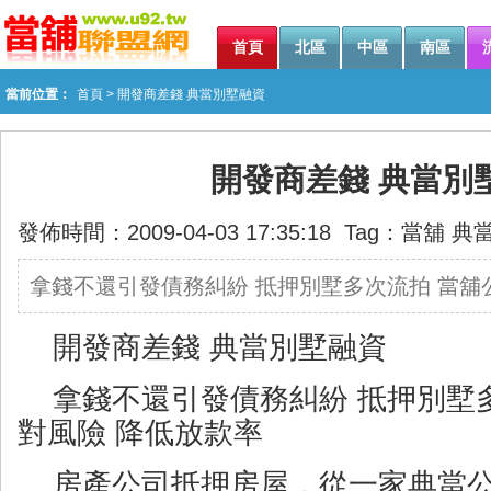
首頁
北區
中區
南區
當前位置：
首頁
> 開發商差錢 典當別墅融資
開發商差錢 典當別
發佈時間：2009-04-03 17:35:18 Tag：
當舖
典
拿錢不還引發債務糾紛 抵押別墅多次流拍 當舖
開發商差錢 典當別墅融資
拿錢不還引發債務糾紛 抵押別墅
對風險 降低放款率
房產公司抵押房屋，從一家典當公