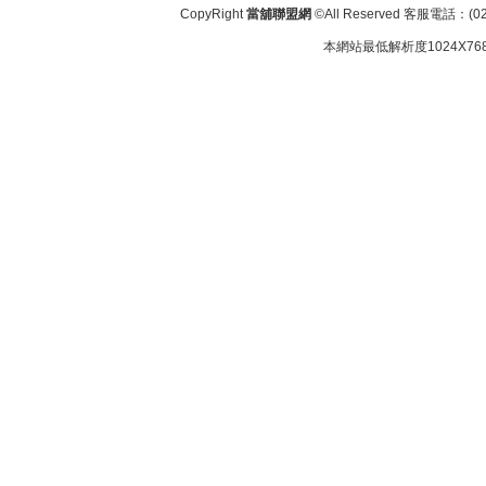
CopyRight
當舖聯盟網
©All Reserved 客服電話：(02
本網站最低解析度1024X768d