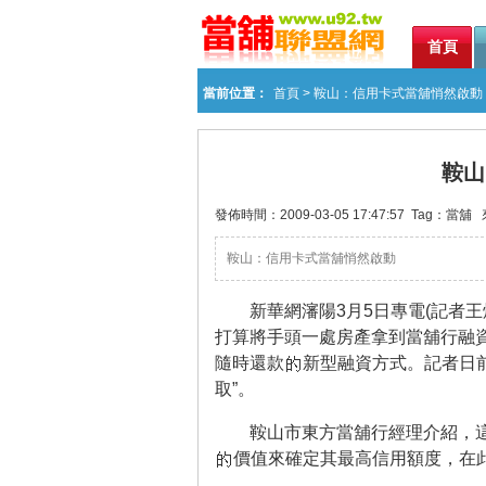
首頁
當前位置：
首頁
> 鞍山：信用卡式當舖悄然啟動
鞍山
發佈時間：2009-03-05 17:47:57 Tag：
當舖
鞍山：信用卡式當舖悄然啟動
新華網瀋陽3月5日專電(記者
打算將手頭一處房產拿到當舖行融
隨時還款
新型融資方式。記者日
取”。
鞍山市東方當舖行經理介紹，這
價值來確定其最高信用額度，在