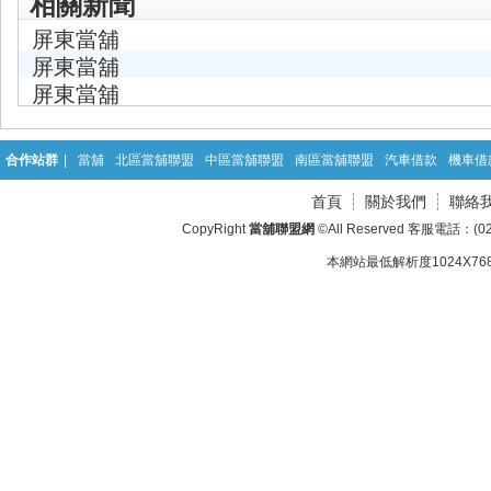
相關新聞
屏東當舖
屏東當舖
屏東當舖
合作站群
|
當舖
北區當舖聯盟
中區當舖聯盟
南區當舖聯盟
汽車借款
機車借
首頁
關於我們
聯絡
CopyRight
當舖聯盟網
©All Reserved 客服電話：(02
本網站最低解析度1024X768d