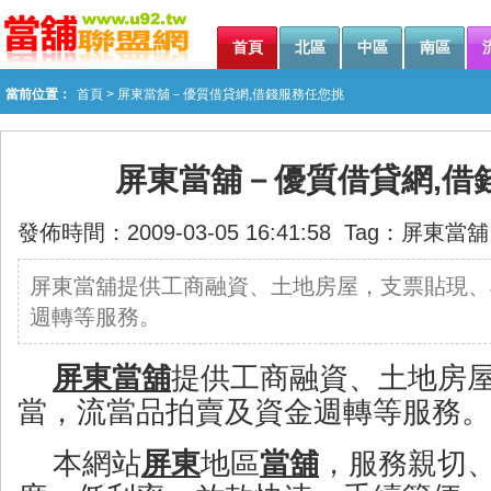
首頁
北區
中區
南區
當前位置：
首頁
> 屏東當舖－優質借貸網,借錢服務任您挑
屏東當舖－優質借貸網,借
發佈時間：2009-03-05 16:41:58 Tag：
屏東當舖
屏東當舖提供工商融資、土地房屋，支票貼現、
週轉等服務。
屏東當舖
提供工商融資、土地房
當，流當品拍賣及資金週轉等服務。
本網站
屏東
地區
當舖
，服務親切