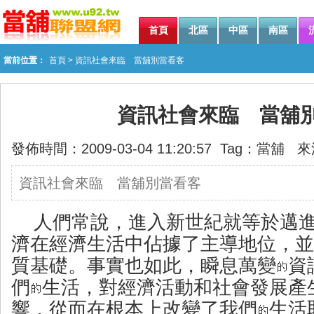
首頁
北區
中區
南區
當前位置：
首頁
> 資訊社會來臨 當舖別當看客
資訊社會來臨 當舖
發佈時間：2009-03-04 11:20:57 Tag：
當舖
來
資訊社會來臨 當舖別當看客
人們常說，進入新世紀就等於邁
濟在經濟生活中佔據了主導地位，並
質基礎。事實也如此，瞬息萬變
資
們
生活，對經濟活動和社會發展產
響，從而在根本上改變了我們
生活