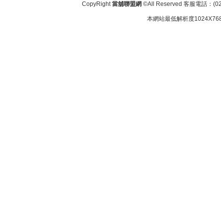
CopyRight
當舖聯盟網
©All Reserved 客服電話：(02
本網站最低解析度1024X768d