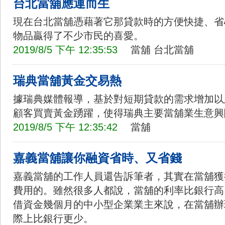
台北當舖應運而生
現在台北當舖憑藉著它那貸款時的方便快捷、省
物品贏得了不少市民的喜愛。
2019/8/5 下午 12:35:53
當舖
台北當舖
瑞典當舖黃金交易熱
據瑞典媒體報導，基於對短期貸款的需求增加以
顧客買賣黃金踴躍，使得瑞典主要當舖業生意興
2019/8/5 下午 12:35:42
當舖
嘉義當舖讓你融資省時、又省錢
嘉義當舖的工作人員還告訴筆者，其實在當舖獲
費用的。雖然很多人都說，當舖的利率比銀行高
借資金幾個月的中小型企業業主來說，在當舖辦
際上比銀行更少。