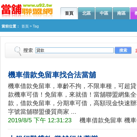
首頁
北區
中區
南區
當前位置：
首頁
>
Tag
機車借款免留車找合法當舖
機車借款免留車，車齡不拘，不限車種，可超貸
款機車可借！免留車，來就借！當舖聯盟網集全
款，借款免留車，分期車可借，高額現金快速辦
字號當舖聯盟優質商家 ...
2019/8/5 下午 12:31:23
機車借款免留車
機車