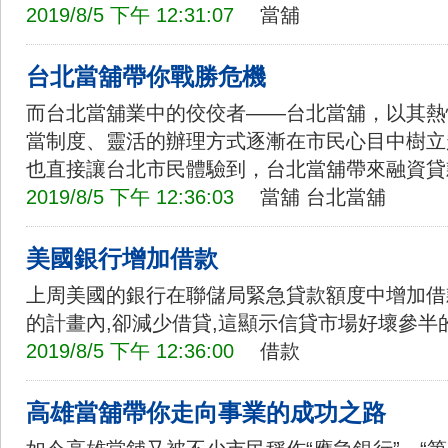
2019/8/5 下午 12:31:07
當舖
台北當舖帶你戰勝危機
而台北當舖業中的佼佼者——台北當舖，以其熱
當制度、靈活的辦理方式逐漸在市民心目中樹立
也直接讓台北市民體驗到，台北當舖帶來融資貸
2019/8/5 下午 12:36:03
當舖
台北當舖
美國銀行增加借款
上周美國的銀行在聯儲局緊急貸款額度中增加借
的計畫內,卻減少借貸,這顯示信貸市場好壞參半
2019/8/5 下午 12:36:00
借款
高雄當舖帶你走向事業的成功之路