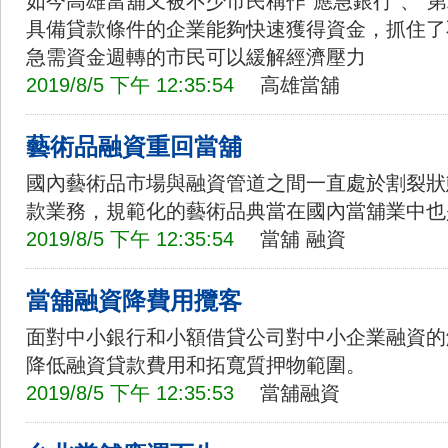
如今高雄當舖又被不少市民稱作“應急銀行”、“
具備貸款條件的企業能夠快速獲得資金，抓住了
急需資金週轉的市民可以緩解經濟壓力
2019/8/5 下午 12:35:54
高雄當舖
藝術品融資重回當舖
國內藝術品市場與融資管道之間一直處於割裂狀
款業務，規範化的藝術品典當在國內當舖業中也
2019/8/5 下午 12:35:54
當舖
融資
當舖融資降費用攬客
面對中小銀行和小額借貸公司對中小企業融資的
降低融資貸款費用和拓寬質押物範圍。
2019/8/5 下午 12:35:53
當舖融資