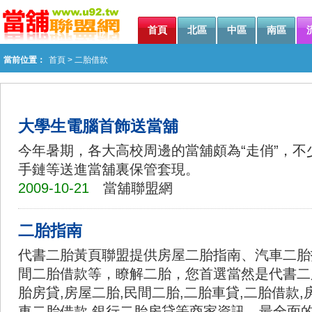
首頁
北區
中區
南區
當前位置：
首頁
>
二胎借款
大學生電腦首飾送當舖
今年暑期，各大高校周邊的當舖頗為“走俏”，
手鏈等送進當舖裏保管套現。
2009-10-21
當舖聯盟網
二胎指南
代書二胎黃頁聯盟提供房屋二胎指南、汽車二胎
間二胎借款等，瞭解二胎，您首選當然是代書二
胎房貸,房屋二胎,民間二胎,二胎車貸,二胎借款,
車二胎借款,銀行二胎房貸等商家資訊，最全面